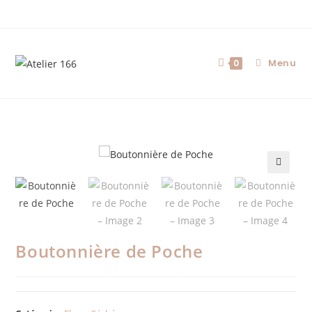
Menu
0
🔍
Boutonnière de Poche