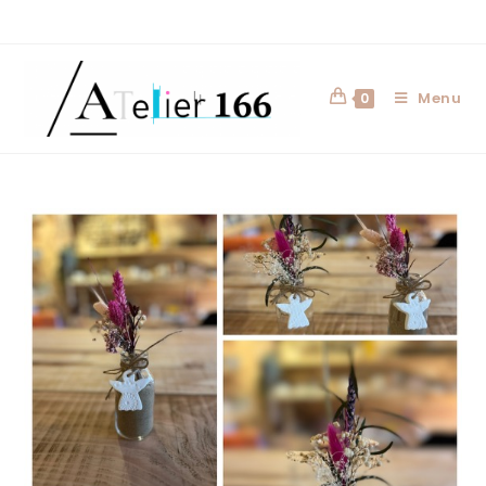
Menu
0