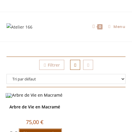
Menu
0
Filtrer
Arbre de Vie en Macramé
75,00
€